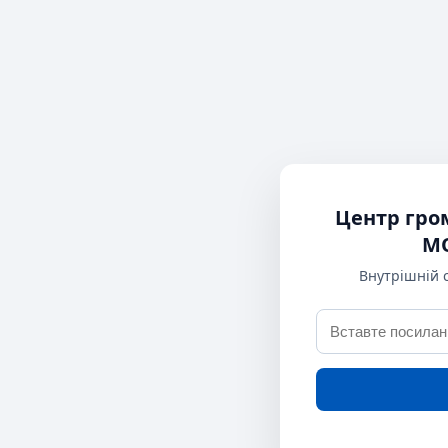
Центр гро
МО
Внутрішній 